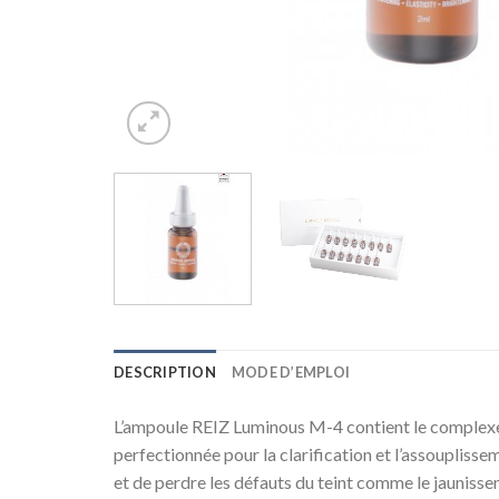
DESCRIPTION
MODE D’EMPLOI
L’ampoule REIZ Luminous M-4 contient le complexe 
perfectionnée pour la clarification et l’assouplisse
et de perdre les défauts du teint comme le jaunisseme