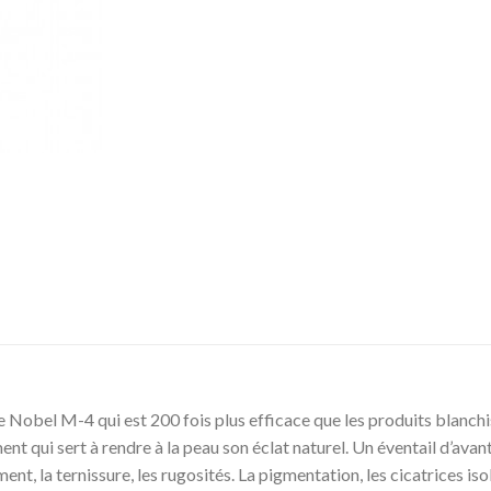
Nobel M-4 qui est 200 fois plus efficace que les produits blanch
ment qui sert à rendre à la peau son éclat naturel. Un éventail d’av
nt, la ternissure, les rugosités. La pigmentation, les cicatrices iso