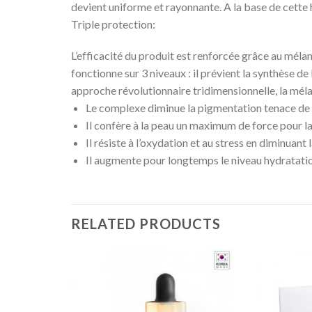
devient uniforme et rayonnante. A la base de cette 
Triple protection:
L’efficacité du produit est renforcée grâce au méla
fonctionne sur 3 niveaux : il prévient la synthèse de
approche révolutionnaire tridimensionnelle, la mél
Le complexe diminue la pigmentation tenace de m
Il confère à la peau un maximum de force pour la 
Il résiste à l’oxydation et au stress en diminuan
Il augmente pour longtemps le niveau hydratatio
RELATED PRODUCTS
Add to
Wishlist