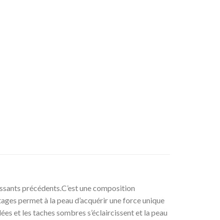
issants précédents.C’est une composition
antages permet à la peau d’acquérir une force unique
lées et les taches sombres s’éclaircissent et la peau