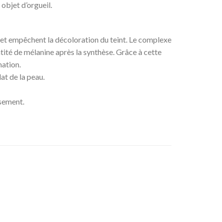
objet d’orgueil.
e et empêchent la décoloration du teint. Le complexe
antité de mélanine après la synthèse. Grâce à cette
mation.
at de la peau.
ssement.