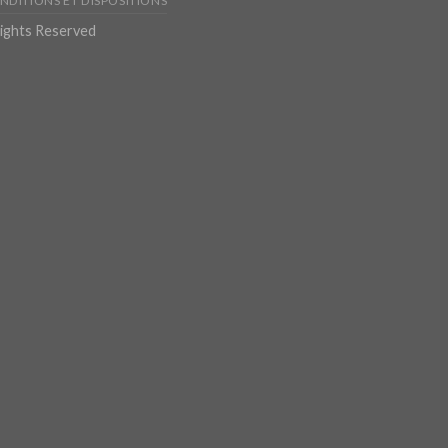
NDITIONS ET DISPOSITIONS
Rights Reserved