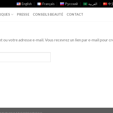
English
Français
Русский
العربية
中文
RQUES
PRESSE
CONSEILS BEAUTÉ
CONTACT
ant ou votre adresse e-mail. Vous recevrez un lien par e-mail pour 