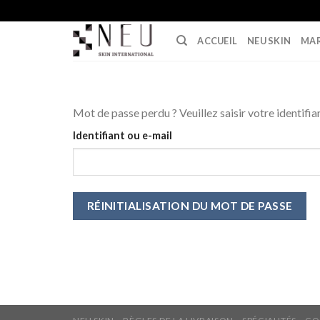
Skip
to
ACCUEIL
NEU SKIN
MA
content
Mot de passe perdu ? Veuillez saisir votre identifi
Identifiant ou e-mail