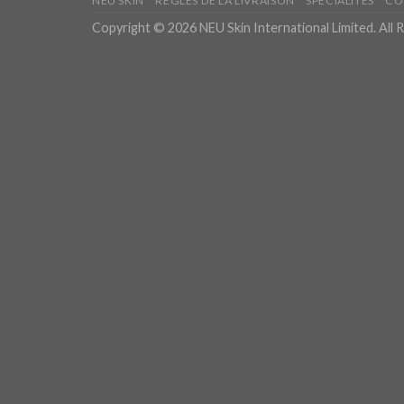
NEU SKIN
RÈGLES DE LA LIVRAISON
SPÉCIALITÉS
CO
Copyright © 2026 NEU Skin International Limited. All 