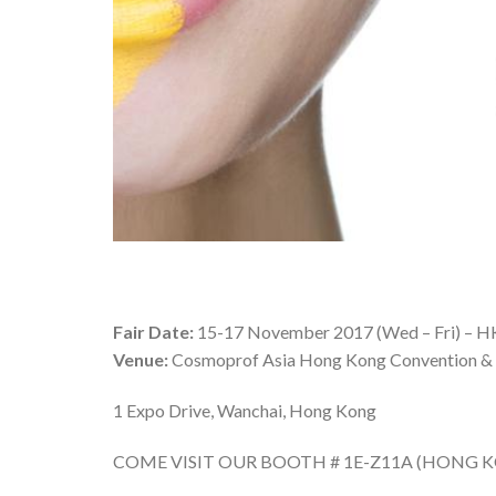
Fair Date:
15-17 November 2017 (Wed – Fri) – 
Venue:
Cosmoprof Asia Hong Kong Convention & 
1 Expo Drive, Wanchai, Hong Kong
COME VISIT OUR BOOTH # 1E-Z11A (HONG