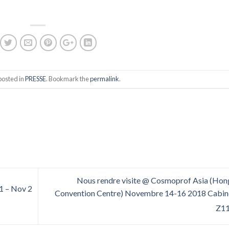
posted in
PRESSE
. Bookmark the
permalink
.
Nous rendre visite @ Cosmoprof Asia (Ho
31 – Nov 2
Convention Centre) Novembre 14-16 2018 Cabin
Z1