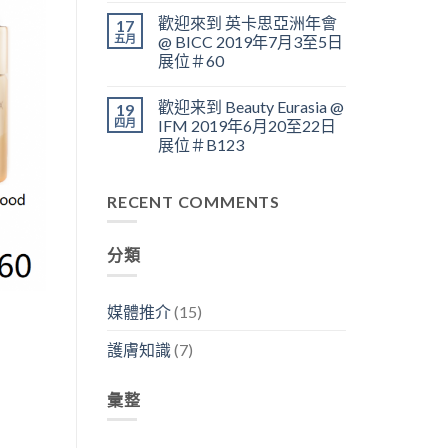
歡迎來到 英卡思亞洲年會
17
五月
@ BICC 2019年7月3至5日
展位＃60
歡迎来到 Beauty Eurasia @
19
四月
IFM 2019年6月20至22日
展位＃B123
RECENT COMMENTS
分類
媒體推介
(15)
護膚知識
(7)
彙整