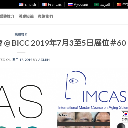
English
Français
Русский
العربية
中文
媒體推介
護膚知識
聯絡我們
媒體推介
 BICC 2019年7月3至5日展位＃60
TED ON
五月 17, 2019
BY
ADMIN