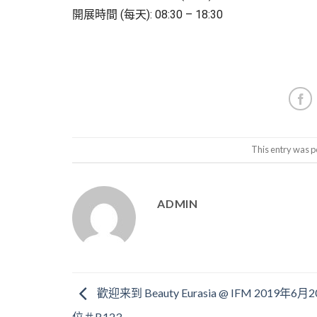
開展時間 (每天): 08:30 – 18:30
This entry was p
ADMIN
歡迎来到 Beauty Eurasia @ IFM 2019年6
位＃B123