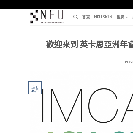
Skip
to
首頁
NEU SKIN
品牌
content
歡迎來到 英卡思亞洲年會 @
POS
17
五月