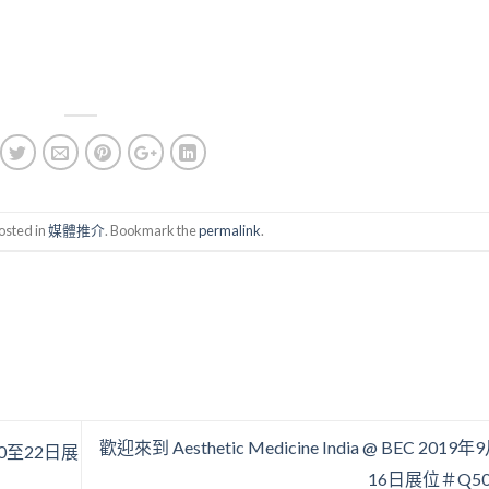
osted in
媒體推介
. Bookmark the
permalink
.
歡迎來到 Aesthetic Medicine India @ BEC 2019
月20至22日展
16日展位＃Q5