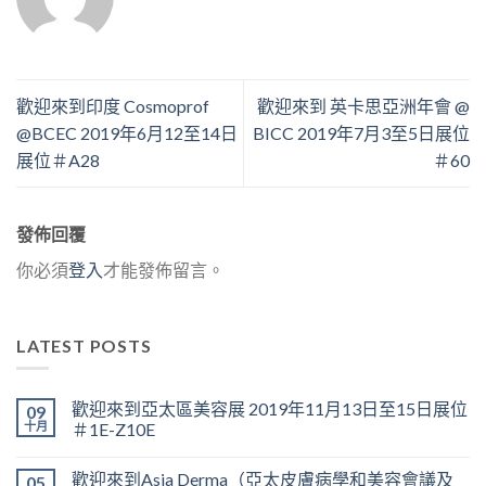
歡迎來到印度 Cosmoprof
歡迎來到 英卡思亞洲年會 @
@BCEC 2019年6月12至14日
BICC 2019年7月3至5日展位
展位＃A28
＃60
發佈回覆
你必須
登入
才能發佈留言。
LATEST POSTS
歡迎來到亞太區美容展 2019年11月13日至15日展位
09
十月
＃1E-Z10E
歡迎來到Asia Derma（亞太皮膚病學和美容會議及
05