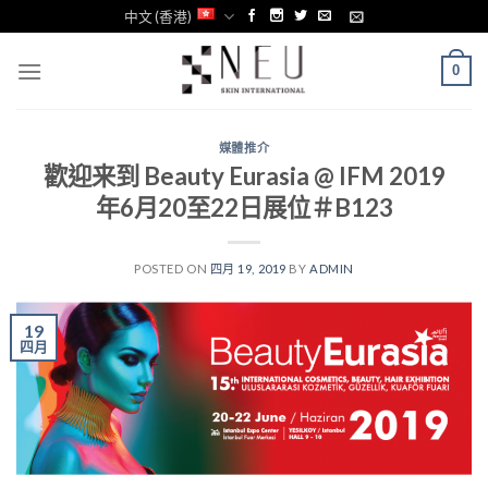
Skip
中文 (香港)
to
content
0
媒體推介
歡迎来到 Beauty Eurasia @ IFM 2019
年6月20至22日展位＃B123
POSTED ON
四月 19, 2019
BY
ADMIN
19
四月