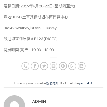
展覽日期: 2019年6月20-22日 (星期四至六)
場地: IFM /土耳其伊斯坦布爾博覽中心
34149 Yeşilköy, İstanbul, Turkey
歡迎您來到展位 # B123 (DICEC)
開展時間 (每天): 10:00 – 18:00
This entry was posted in
媒體推介
. Bookmark the
permalink
.
ADMIN