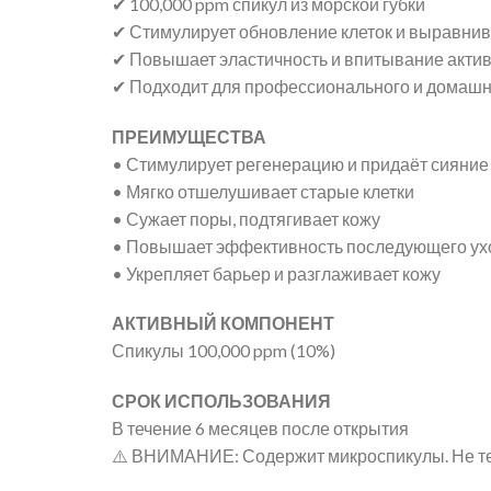
✔ 100,000 ppm спикул из морской губки
✔ Стимулирует обновление клеток и выравнив
✔ Повышает эластичность и впитывание акти
✔ Подходит для профессионального и домаш
ПРЕИМУЩЕСТВА
• Стимулирует регенерацию и придаёт сияние
• Мягко отшелушивает старые клетки
• Сужает поры, подтягивает кожу
• Повышает эффективность последующего ух
• Укрепляет барьер и разглаживает кожу
АКТИВНЫЙ КОМПОНЕНТ
Спикулы 100,000 ppm (10%)
СРОК ИСПОЛЬЗОВАНИЯ
В течение 6 месяцев после открытия
⚠️ ВНИМАНИЕ: Содержит микроспикулы. Не те