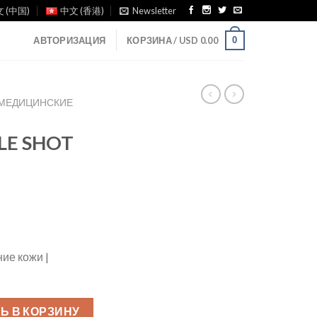
 (中国)
中文 (香港)
Newsletter
0
АВТОРИЗАЦИЯ
КОРЗИНА /
USD
0.00
 МЕДИЦИНСКИЕ
LE SHOT
ие кожи |
Ь В КОРЗИНУ