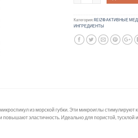
Категория:
REIZ® АКТИВНЫЕ МЕ
ИНГРЕДИЕНТЫ
 микроспикул из морской губки. Эти микроиглы стимулируют 
 повышают эластичность. Идеально для пористой, тусклой 