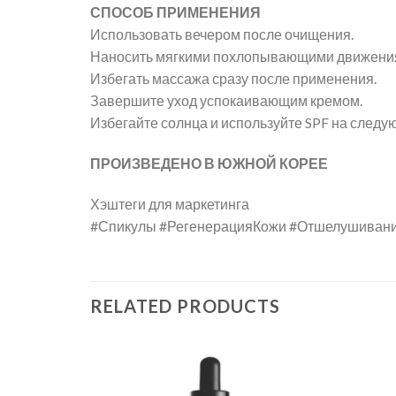
СПОСОБ ПРИМЕНЕНИЯ
Использовать вечером после очищения.
Наносить мягкими похлопывающими движения
Избегать массажа сразу после применения.
Завершите уход успокаивающим кремом.
Избегайте солнца и используйте SPF на следу
ПРОИЗВЕДЕНО В ЮЖНОЙ КОРЕЕ
Хэштеги для маркетинга
#Спикулы #РегенерацияКожи #Отшелушивани
RELATED PRODUCTS
Add to