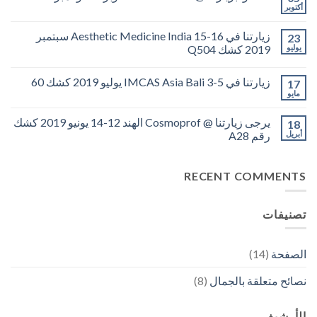
أكتوبر
زيارتنا في Aesthetic Medicine India 15-16 سبتمبر
23
يوليو
2019 كشك Q504
زيارتنا في IMCAS Asia Bali 3-5 يوليو 2019 كشك 60
17
مايو
يرجى زيارتنا @ Cosmoprof الهند 12-14 يونيو 2019 كشك
18
أبريل
رقم A28
RECENT COMMENTS
تصنيفات
الصفحة
(14)
نصائح متعلقة بالجمال
(8)
الأرشيف