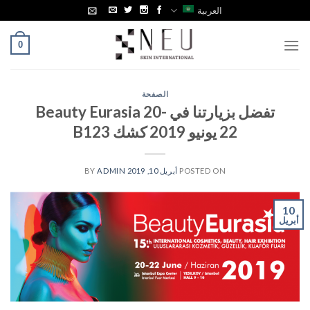
Ski
العربية
t
conten
0
الصفحة
تفضل بزيارتنا في Beauty Eurasia 20-
22 يونيو 2019 كشك B123
POSTED ON
أبريل 10, 2019
BY
ADMIN
10
أبريل