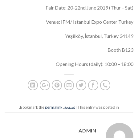
Fair Date: 20-22nd June 2019 (Thur – Sat)
Venue: IFM/ Istanbul Expo Center Turkey
34149 Yeşilköy, İstanbul, Turkey
Booth B123
Opening Hours (daily): 10:00 – 18:00
This entry was posted in
الصفحة
. Bookmark the
permalink
.
ADMIN