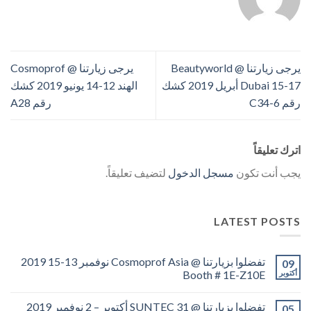
يرجى زيارتنا @ Beautyworld
يرجى زيارتنا @ Cosmoprof
Dubai 15-17 أبريل 2019 كشك
الهند 12-14 يونيو 2019 كشك
رقم 6-C34
رقم A28
اترك تعليقاً
يجب أنت تكون
مسجل الدخول
لتضيف تعليقاً.
LATEST POSTS
تفضلوا بزيارتنا @ Cosmoprof Asia نوفمبر 13-15 2019
09
أكتوبر
Booth # 1E-Z10E
تفضلوا بزيارتنا @ SUNTEC 31 أكتوبر – 2 نوفمبر 2019
05