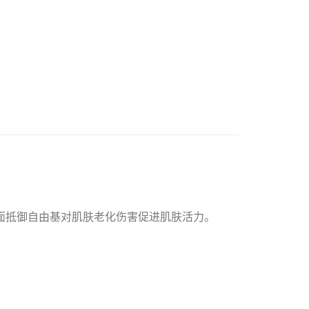
全面抵御自由基对肌肤老化伤害促进肌肤活力。