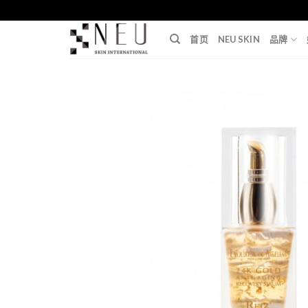
Skip
to
首页
NEU SKIN
品牌
content