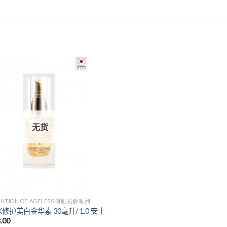
Add to
Wishlist
无货
OLUTION OF AGELESS 硏肌抗龄系列
24K修护美白金华素 30毫升/ 1.0 安士
.00