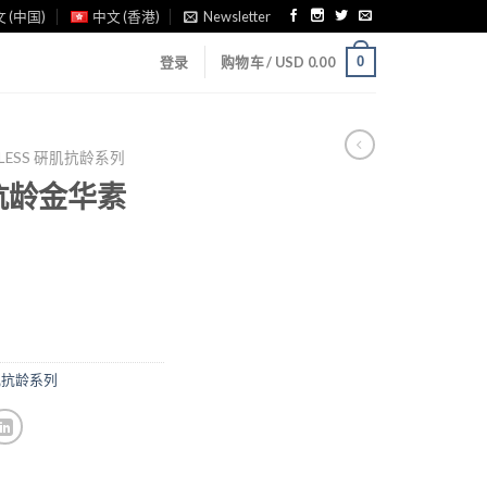
 (中国)
中文 (香港)
Newsletter
0
登录
购物车 /
USD
0.00
AGELESS 硏肌抗龄系列
护抗龄金华素
s 硏肌抗龄系列