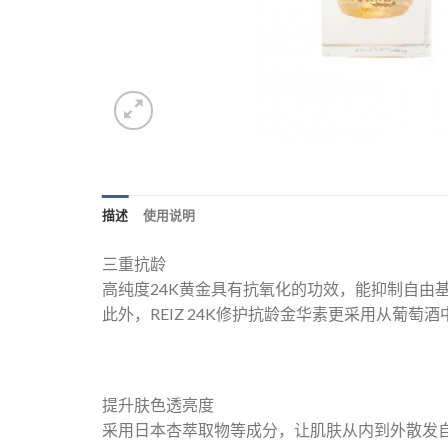
描述
使用说明
三重抗龄
高纯度24K黄金具有抗氧化的功效，能抑制自由
此外，REIZ 24K修护抗龄金华素更采用从
提升肤色透亮度
采用日本杏萃取物等成分，让肌肤从内到外散发