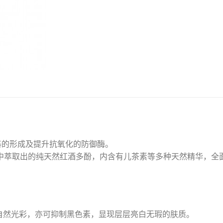
基的形成及提升抗氧化的防御酶。
葡萄酒中萃取出的纯天然红酒多酚，内含有儿茶素等多种天然精华，
自然光彩，亦可抑制黑色素，显现层层亮白无瑕的肤质。