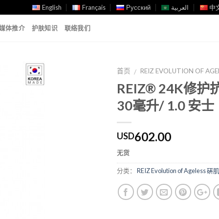
English
Français
Русский
العربية
中文
媒体推介
护肤知识
联络我们
首页
REIZ EVOLUTION OF 
/
REIZ® 24K修
Add to
30毫升/ 1.0 安士
Wishlist
602.00
USD
无货
分类：
REIZ Evolution of Ageles