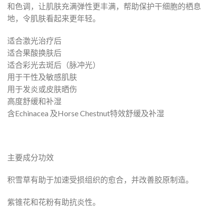
和色调，让肌肤充满弹性更丰满，帮助保护干细胞的栖息
地，令肌肤看起来更年轻。
适合激光治疗后
适合果酸换肤后
适合彩光去斑后（脉冲光）
用于干性及敏感肌肤
用于发炎或皮肤晒伤
高度舒缓和补湿
含Echinacea 及Horse Chestnut特效舒缓及补湿
主要成分功效
积雪草有助于加速受损组织的愈合，并改善胶原制造。
紫锥花和花粉有助抗炎性。