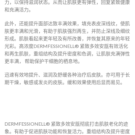
力，以保持滋润状态。从而让肌肤更有弹性，回复紧致健康
和充满活力。
此外，还能提升面部达致丰满效果，填充表皮深线纹，使肌
肤更丰满和光滑，有助于肌肤强烈再生，并防止深线及细纹
形成。肌肤看起来更年轻及有所改善，并恢复其原来的年轻
光彩。高浓度DERMFESSIONELL® 紧致多效安瓿有效活化
和再生肌肤，重组结构及提升密度和色调，让肌肤充满弹性
更丰满， 帮助保护干细胞的栖息地。
迅速有效地提升、滋润及舒缓各种治疗后皮肤。亦可用于长
期干燥，敏感或发炎的皮肤。缓和效果使用后显而易见。
DERMFESSIONELL® 紧致多效安瓿彻底打击肌肤老化的迹
象。有助于促进肌肤功能和恢复活力。重组结构及提升密度