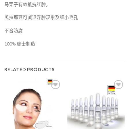
马栗子有效抵抗红肿。
瓜拉那豆可减退浮肿现象及细小毛孔
不含防腐
100% 瑞士制造
RELATED PRODUCTS
Add to
Add to
Wishlist
Wishlist