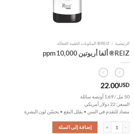
الرئيسية
REIZ® المكونات الطبية الفعالة
/
REIZ® ألفا أربوتين 10,000 ppm
22.00
USD
50 مل / 1.69 أونصة سائلة
السعر: 22 دولار أمريكي
مضاد للتقدم في السن • يقلل البقع • يحسّن لون البشرة
إضافة إلى السلة