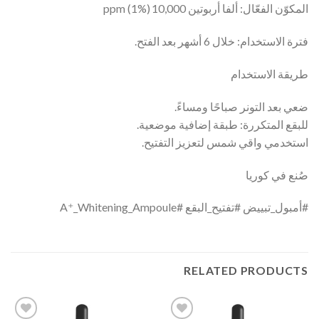
المكوّن الفعّال: ألفا أربوتين 10,000 ppm (1%)
فترة الاستخدام: خلال 6 أشهر بعد الفتح.
طريقة الاستخدام
ضعي بعد التونر صباحًا ومساءً.
للبقع المتكررة: طبقة إضافية موضعية.
استخدمي واقي شمس لتعزيز التفتيح.
صُنع في كوريا
#أمبول_تبييض #تفتيح_البقع #A⁺_Whitening_Ampoule
RELATED PRODUCTS