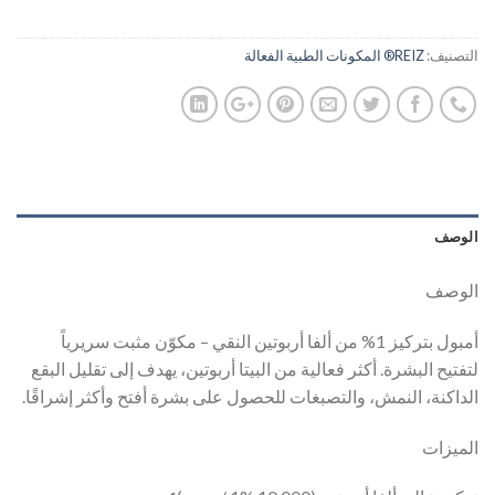
التصنيف:
REIZ® المكونات الطبية الفعالة
الوصف
الوصف
أمبول بتركيز 1% من ألفا أربوتين النقي – مكوّن مثبت سريرياً
لتفتيح البشرة. أكثر فعالية من البيتا أربوتين، يهدف إلى تقليل البقع
الداكنة، النمش، والتصبغات للحصول على بشرة أفتح وأكثر إشراقًا.
الميزات