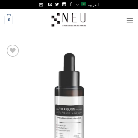
Ski
العربية
t
conten
0
Add to
Wishlist